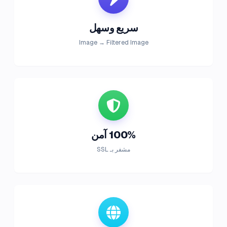
سريع وسهل
Image → Filtered Image
100% آمن
مشفر بـ SSL