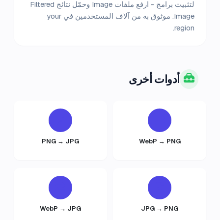
لتثبيت برامج - ارفع ملفات Image وحمّل نتائج Filtered
Image. موثوق به من آلاف المستخدمين في your
region.
أدوات أخرى
PNG → JPG
WebP → PNG
WebP → JPG
JPG → PNG