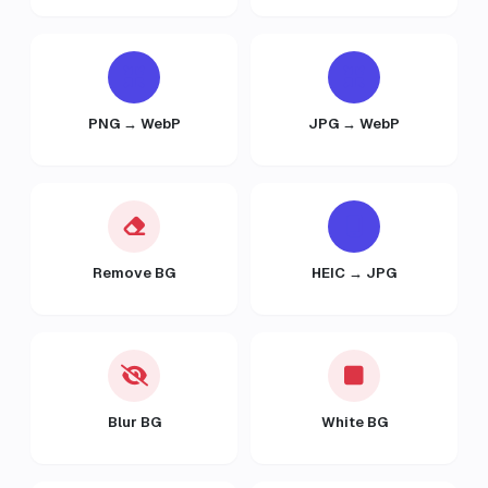
PNG → WebP
JPG → WebP
Remove BG
HEIC → JPG
Blur BG
White BG