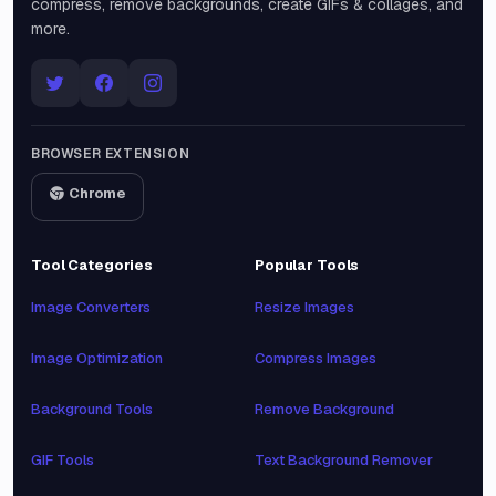
compress, remove backgrounds, create GIFs & collages, and
more.
BROWSER EXTENSION
Chrome
Tool Categories
Popular Tools
Image Converters
Resize Images
Image Optimization
Compress Images
Background Tools
Remove Background
GIF Tools
Text Background Remover