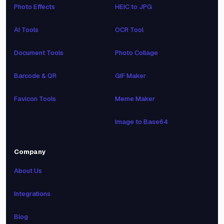
Photo Effects
HEIC to JPG
AI Tools
OCR Tool
Document Tools
Photo Collage
Barcode & QR
GIF Maker
Favicon Tools
Meme Maker
Image to Base64
Company
About Us
Integrations
Blog