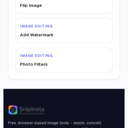
Flip Image
IMAGE EDITING
Add Watermark
IMAGE EDITING
Photo Filters
Snipinsta
Free, browser-based image tools - resize, convert,