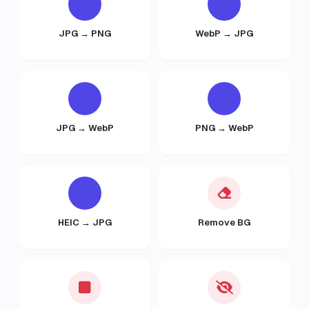
JPG → PNG
WebP → JPG
JPG → WebP
PNG → WebP
HEIC → JPG
Remove BG