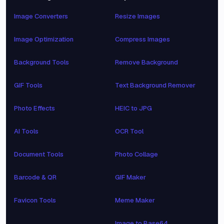
Image Converters
Resize Images
Image Optimization
Compress Images
Background Tools
Remove Background
GIF Tools
Text Background Remover
Photo Effects
HEIC to JPG
AI Tools
OCR Tool
Document Tools
Photo Collage
Barcode & QR
GIF Maker
Favicon Tools
Meme Maker
Image to Base64