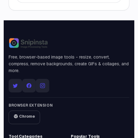
Snipinsta
Free, browser-based image tools - resize, convert,
compress, remove backgrounds, create GIFs & collages, and
more.
BROWSER EXTENSION
Chrome
Tool Categories
Popular Tools