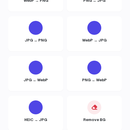
WebP → PNG
PNG → JPG
JPG → PNG
WebP → JPG
JPG → WebP
PNG → WebP
HEIC → JPG
Remove BG