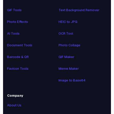
GIF Tools
Text Background Remover
Photo Effects
HEIC to JPG
AI Tools
OCR Tool
Document Tools
Photo Collage
Barcode & QR
GIF Maker
Favicon Tools
Meme Maker
Image to Base64
Company
About Us