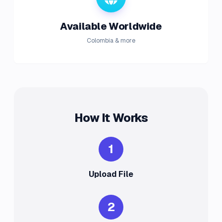
Available Worldwide
Colombia & more
How It Works
1
Upload File
2