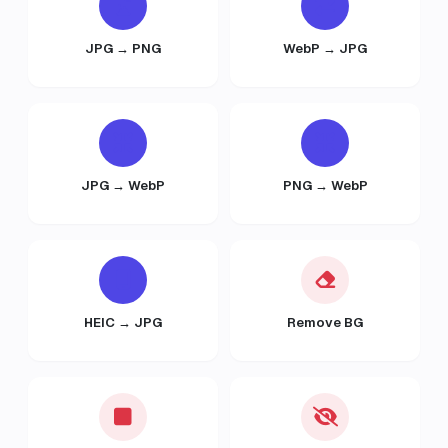
JPG → PNG
WebP → JPG
JPG → WebP
PNG → WebP
HEIC → JPG
Remove BG