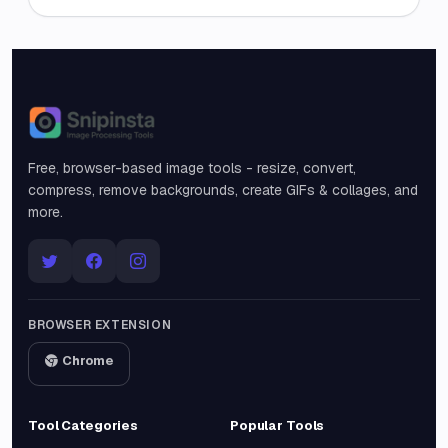
Snipinsta
Free, browser-based image tools - resize, convert,
compress, remove backgrounds, create GIFs & collages, and
more.
BROWSER EXTENSION
Chrome
Tool Categories
Popular Tools