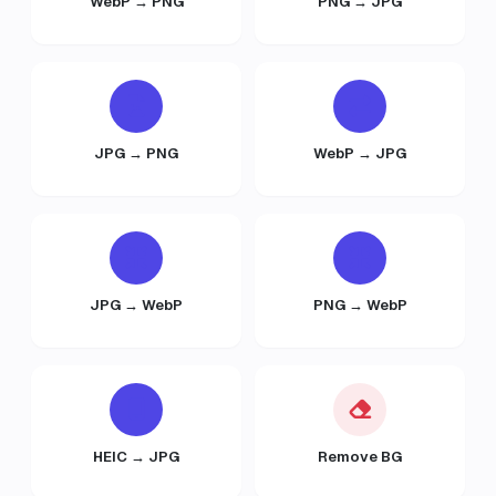
WebP → PNG
PNG → JPG
JPG → PNG
WebP → JPG
JPG → WebP
PNG → WebP
HEIC → JPG
Remove BG