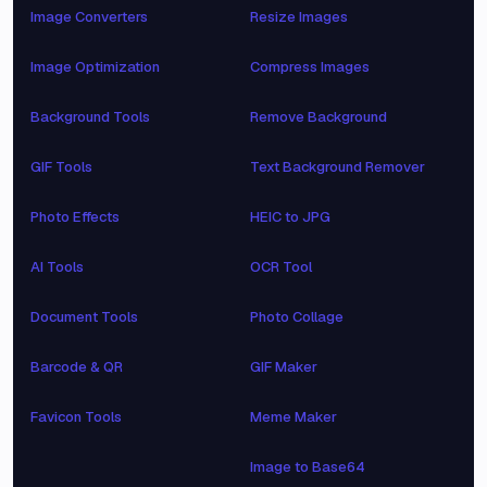
Image Converters
Resize Images
Image Optimization
Compress Images
Background Tools
Remove Background
GIF Tools
Text Background Remover
Photo Effects
HEIC to JPG
AI Tools
OCR Tool
Document Tools
Photo Collage
Barcode & QR
GIF Maker
Favicon Tools
Meme Maker
Image to Base64