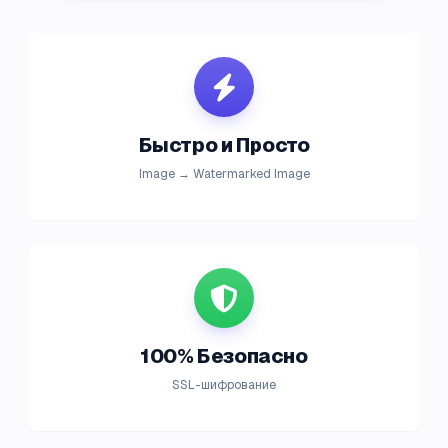
Быстро и Просто
Image → Watermarked Image
100% Безопасно
SSL-шифрование